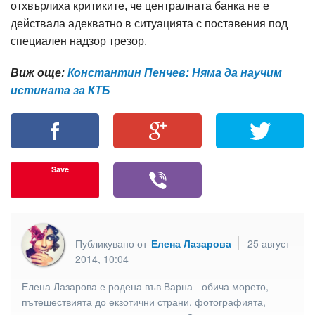
отхвърлиха критиките, че централната банка не е
действала адекватно в ситуацията с поставения под
специален надзор трезор.
Виж още:
Константин Пенчев: Няма да научим
истината за КТБ
Save
Публикувано от
Елена Лазарова
25 август
2014, 10:04
Елена Лазарова е родена във Варна - обича морето,
пътешествията до екзотични страни, фотографията,