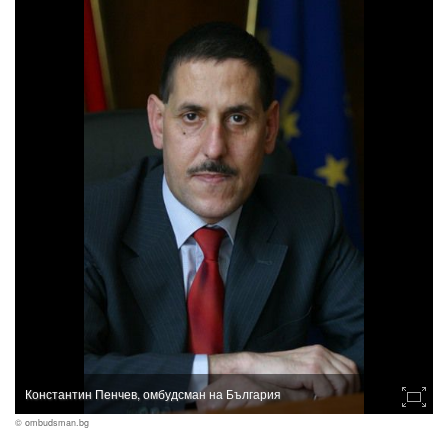
Константин Пенчев, омбудсман на България
© ombudsman.bg