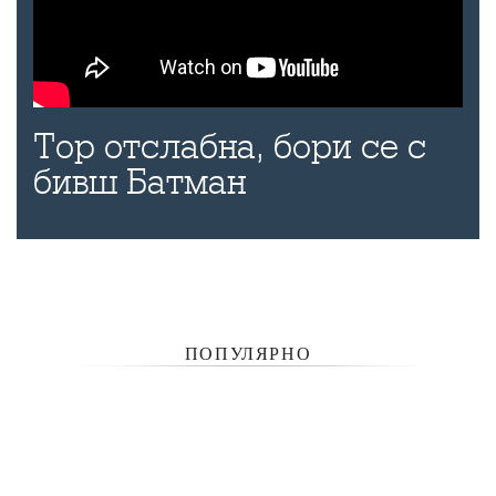
Тор отслабна, бори се с
бивш Батман
ПОПУЛЯРНО