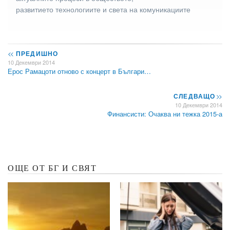
развитието технологиите и света на комуникациите
<<
ПРЕДИШНО
10 Декември 2014
Ерос Рамацоти отново с концерт в Българи…
СЛЕДВАЩО
>>
10 Декември 2014
Финансисти: Очаква ни тежка 2015-а
ОЩЕ ОТ БГ И СВЯТ