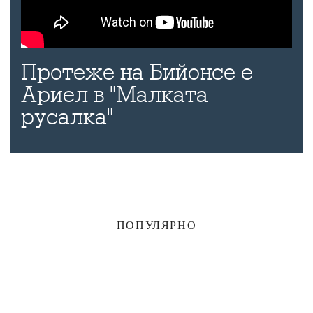
Протеже на Бийонсе е
Ариел в "Малката
русалка"
ПОПУЛЯРНО