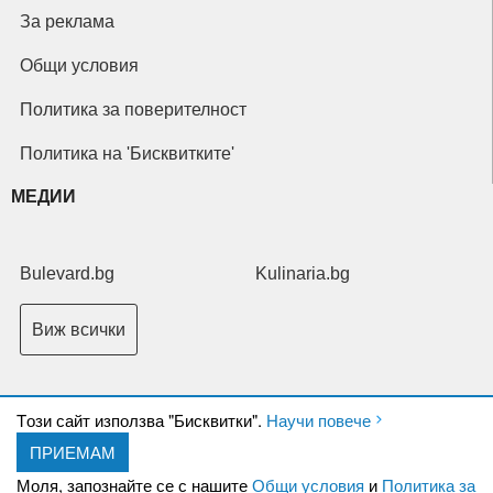
За реклама
Общи условия
Политика за поверителност
Политика на 'Бисквитките'
МЕДИИ
Bulevard.bg
Kulinaria.bg
Виж всички
Tози сайт използва "Бисквитки".
Научи повече
ПРИЕМАМ
Copyright © 2026 Ксениум ООД. Всички права запазени.
Developed by
Моля, запознайте се с нашите
Общи условия
и
Политика за