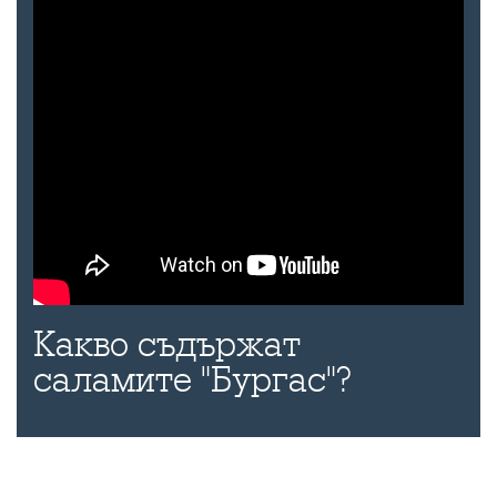
Какво съдържат
саламите "Бургас"?