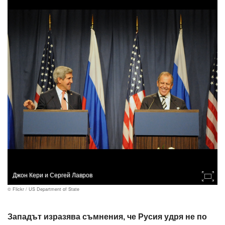
Джон Кери и Сергей Лавров
© Flickr / US Department of State
Западът изразява съмнения, че Русия удря не по