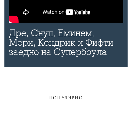
Дре, Снуп, Еминем,
Мери, Кендрик и Фифти
заедно на Супербоула
ПОПУЛЯРНО