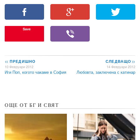
Save
<<
ПРЕДИШНО
СЛЕДВАЩО
>>
10 Февруари 2012
14 Февруари 2012
Иги Поп, когото чакаме в София
Любовта, заключена с катинар
ОЩЕ ОТ БГ И СВЯТ