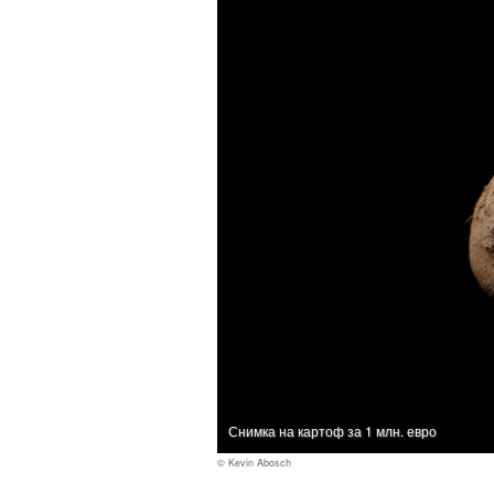
Снимка на картоф за 1 млн. евро
© Kevin Abosch