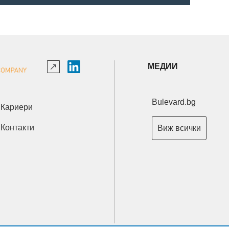
МЕДИИ
Bulevard.bg
Кариери
Контакти
Виж всички