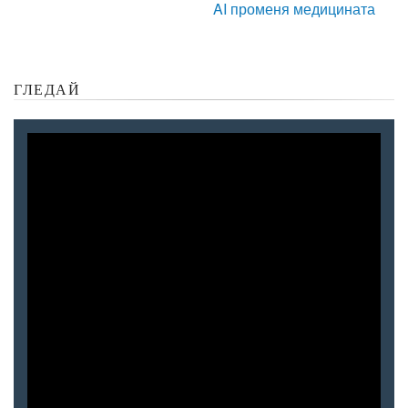
AI променя медицината
ГЛЕДАЙ