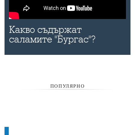
Какво съдържат
саламите "Бургас"?
ПОПУЛЯРНО