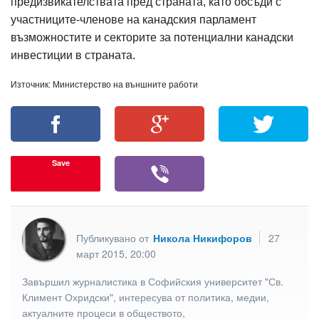
предизвикателствата пред страната, като обсъди с
участниците-членове на канадския парламент
възможностите и секторите за потенциални канадски
инвестиции в страната.
Източник: Министерство на външните работи
Save
Публикувано от
Никола Никифоров
27
март 2015, 20:00
Завършил журналистика в Софийския университет "Св.
Климент Охридски", интересува от политика, медии,
актуалните процеси в обществото,