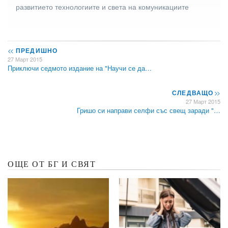
развитието технологиите и света на комуникациите
<<
ПРЕДИШНО
27 Март 2015
Приключи седмото издание на "Научи се да…
СЛЕДВАЩО
>>
27 Март 2015
Гришо си направи селфи със свещ заради "…
ОЩЕ ОТ БГ И СВЯТ