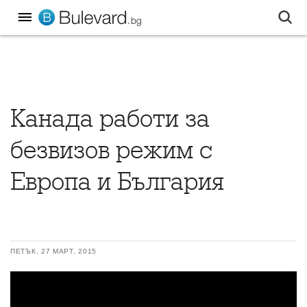
Канада работи за
безвизов режим с
Европа и България
ПЕТЪК, 27 МАРТ, 2015