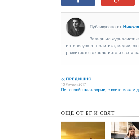
Публикувано от
Никол
Завършил журналистика
интересува от политика, медии, ак
развитието технологиите и света н
<<
ПРЕДИШНО
13 Януари 2017
Пет онлайн платформи, с които можем 
ОЩЕ ОТ БГ И СВЯТ