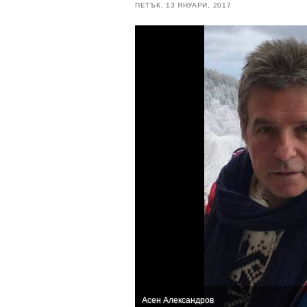
ПЕТЪК, 13 ЯНУАРИ, 2017
Асен Александров