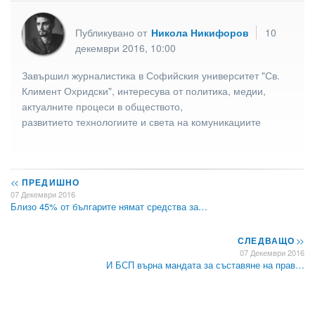
Публикувано от
Никола Никифоров
10
декември 2016, 10:00
Завършил журналистика в Софийския университет "Св.
Климент Охридски", интересува от политика, медии,
актуалните процеси в обществото,
развитието технологиите и света на комуникациите
<<
ПРЕДИШНО
07 Декември 2016
Близо 45% от българите нямат средства за…
СЛЕДВАЩО
>>
07 Декември 2016
И БСП върна мандата за съставяне на прав…