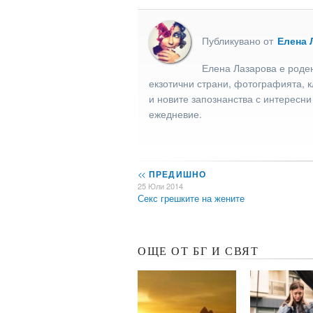
Публикувано от
Елена 
Елена Лазарова е роден
екзотични страни, фотографията, к
и новите запознанства с интересни
ежедневие.
<<
ПРЕДИШНО
25 Юли 2014
Секс грешките на жените
ОЩЕ ОТ БГ И СВЯТ