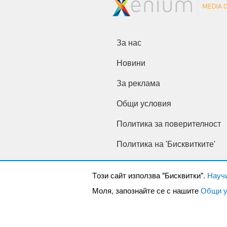
За нас
Новини
За реклама
Общи условия
Политика за поверителност
Политика на 'Бисквитките'
Tози сайт използва "Бисквитки".
Науч
Моля, запознайте се с нашите
Общи у