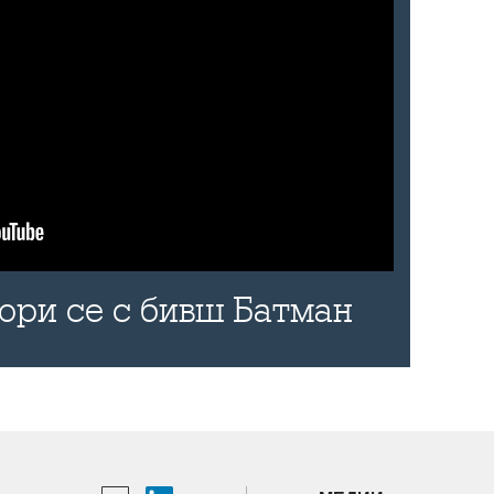
бори се с бивш Батман