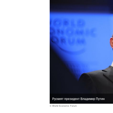
Руският президент Владимир Путин
© World Economic Forum