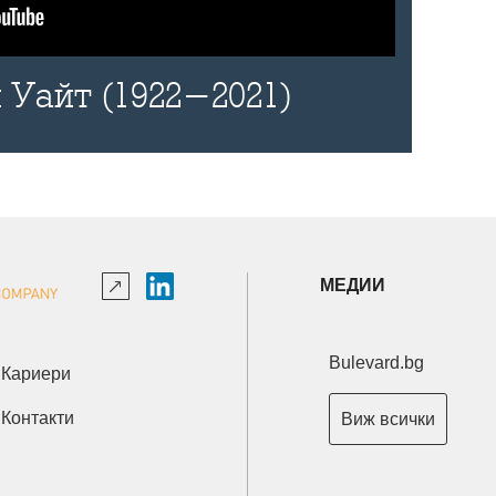
 Уайт (1922-2021)
МЕДИИ
Bulevard.bg
Кариери
Контакти
Виж всички