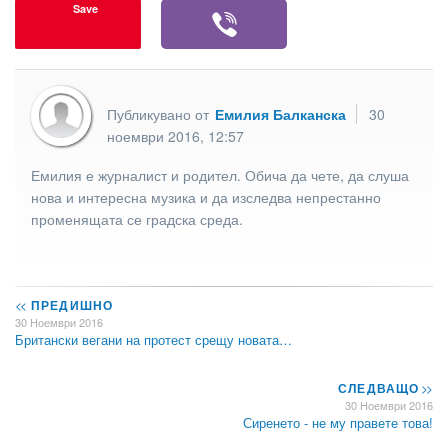
Save
Публикувано от
Емилия Балканска
30
ноември 2016, 12:57
Емилия е журналист и родител. Обича да чете, да слуша
нова и интересна музика и да изследва непрестанно
променящата се градска среда.
<<
ПРЕДИШНО
30 Ноември 2016
Британски вегани на протест срещу новата…
СЛЕДВАЩО
>>
30 Ноември 2016
Сиренето - не му правете това!