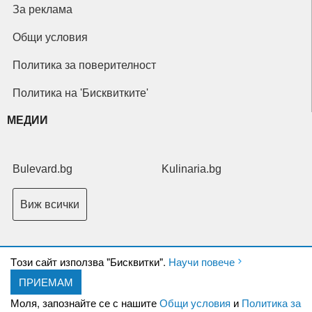
За реклама
Общи условия
Политика за поверителност
Политика на 'Бисквитките'
МЕДИИ
Bulevard.bg
Kulinaria.bg
Виж всички
Tози сайт използва "Бисквитки".
Научи повече
ПРИЕМАМ
Copyright © 2026 Ксениум ООД. Всички права запазени.
Developed by
Моля, запознайте се с нашите
Общи условия
и
Политика за
XeniumCompany.com