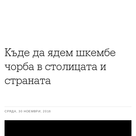
Къде да ядем шкембе
чорба в столицата и
страната
СРЯДА, 30 НОЕМВРИ, 2016