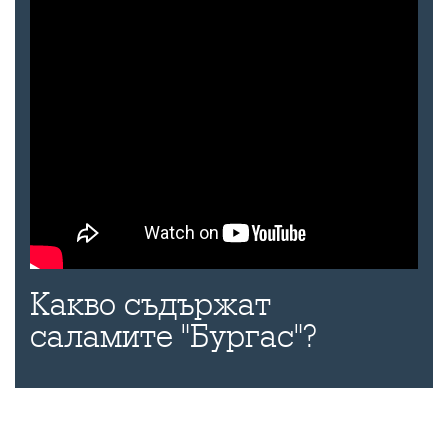
Какво съдържат
саламите "Бургас"?