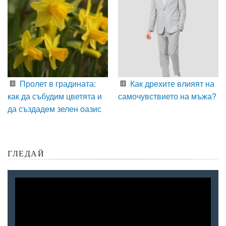
Пролет в градината:
Как дрехите влияят на
как да събудим цветята и
самочувствието на мъжа?
да създадем зелен оазис
ГЛЕДАЙ