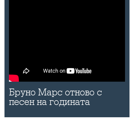
Бруно Марс отново с
песен на годината