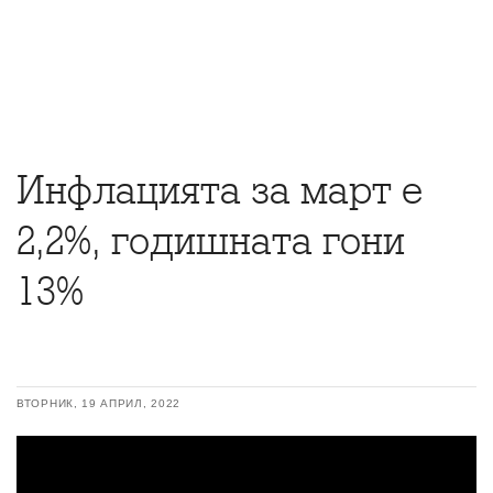
Инфлацията за март е
2,2%, годишната гони
13%
ВТОРНИК, 19 АПРИЛ, 2022