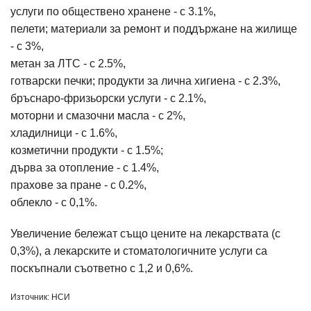
услуги по обществено хранене - с 3.1%,
пелети; материали за ремонт и поддържане на жилище
- с 3%,
метан за ЛТС - с 2.5%,
готварски печки; продукти за лична хигиена - с 2.3%,
бръснаро-фризьорски услуги - с 2.1%,
моторни и смазочни масла - с 2%,
хладилници - с 1.6%,
козметични продукти - с 1.5%;
дърва за отопление - с 1.4%,
прахове за пране - с 0.2%,
облекло - с 0,1%.
Увеличение бележат също цените на лекарствата (с
0,3%), а лекарските и стоматологичните услуги са
поскъпнали съответно с 1,2 и 0,6%.
Източник: НСИ