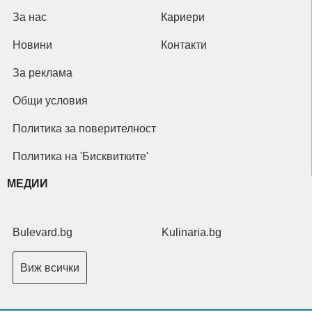
За нас
Кариери
Новини
Контакти
За реклама
Общи условия
Политика за поверителност
Политика на 'Бисквитките'
МЕДИИ
Bulevard.bg
Kulinaria.bg
Виж всички