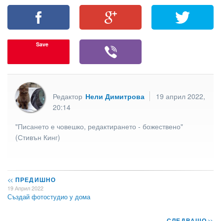
Save
Редактор
Нели Димитрова
19 април 2022,
20:14
"Писането е човешко, редактирането - божествено"
(Стивън Кинг)
<<
ПРЕДИШНО
19 Април 2022
Създай фотостудио у дома
СЛЕДВАЩО
>>