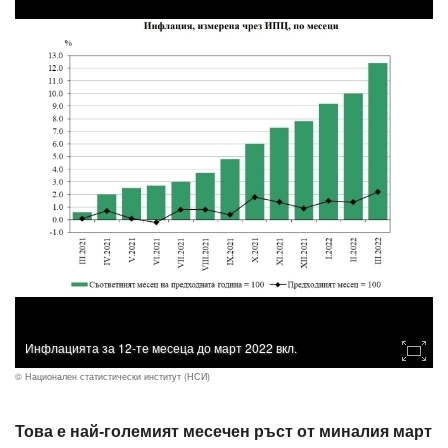
Инфлацията за 12-те месеца до март 2022 вкл.
© Национален статистически институт (НСИ)
Това е най-големият месечен ръст от миналия март