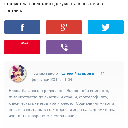
стремят да представят документа в негативна
светлина.
Save
Публикувано от
Елена Лазарова
11
февруари 2014, 11:34
Елена Лазарова е родена във Варна - обича морето,
пътешествията до екзотични страни, фотографията,
класическата литература и киното. Социалният живот и
новите запознанства с интересни хора са задължителна
част от натовареното й ежедневие.