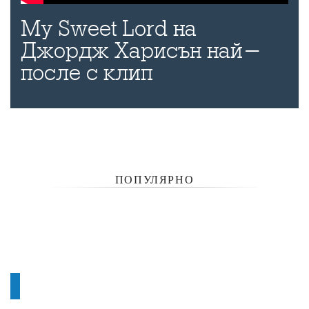
My Sweet Lord на
Джордж Харисън най-
после с клип
ПОПУЛЯРНО