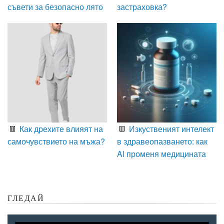
съвети за безопасно лято
застраховка?
Как дрехите влияят на
Изкуственият интелект
самочувствието на мъжа?
в здравеопазването: как
AI променя медицината
ГЛЕДАЙ