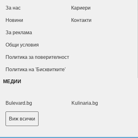
За нас
Кариери
Новини
Контакти
За реклама
Общи условия
Политика за поверителност
Политика на 'Бисквитките'
МЕДИИ
Bulevard.bg
Kulinaria.bg
Виж всички