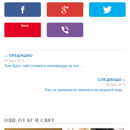
Save
<<
ПРЕДИШНО
25 Март 2014
Том Круз, най-голямата кинозвезда за пос…
СЛЕДВАЩО
>>
26 Март 2014
Как се произнасят имената на модните мар…
ОЩЕ ОТ БГ И СВЯТ