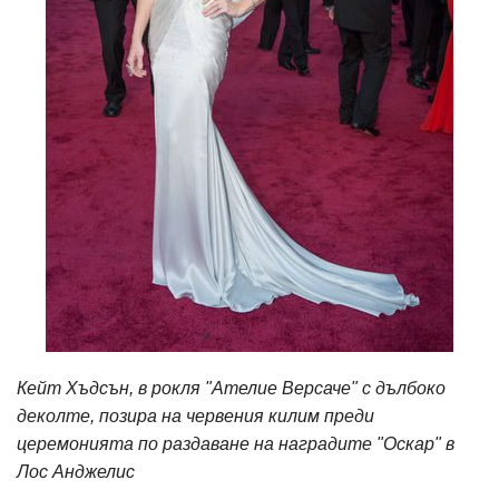
Кейт Хъдсън, в рокля "Ателие Версаче" с дълбоко
деколте, позира на червения килим преди
церемонията по раздаване на наградите "Оскар" в
Лос Анджелис