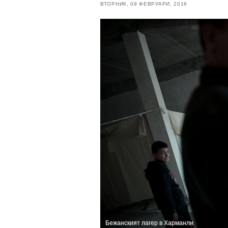
ВТОРНИК, 09 ФЕВРУАРИ, 2016
Бежанският лагер в Харманли