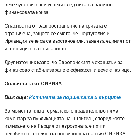
вече чувствителни успехи след пика на валутно-
финансовата криза.
Опасността от разпространение на кризата е
ограничена, защото се смята, че Португалия и
Ирландия вече са се възстановили, заявява единият от
източниците на списанието.
Друг източник казва, че Европейският механизъм за
финансово стабилизиране е ефикасен и вече е налице.
Опасността от СИРИЗА
Виж още:
Истината за поршетата и гърците
За момента няма германското правителство няма
коментар за публикацията на "Шпигел", според която
излизането на Гърция от еврозоната е почти
неизбежно, ако лявата опозиционна партия СИРИЗА