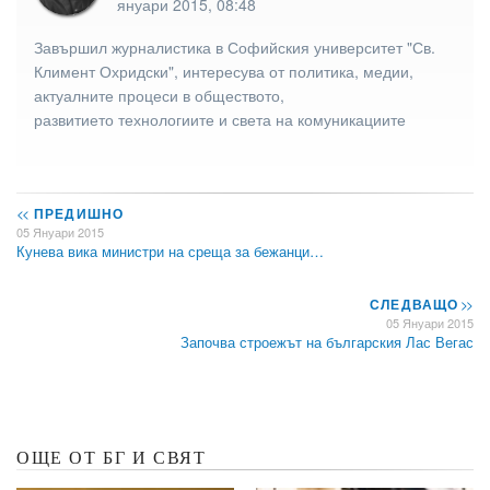
януари 2015, 08:48
Завършил журналистика в Софийския университет "Св.
Климент Охридски", интересува от политика, медии,
актуалните процеси в обществото,
развитието технологиите и света на комуникациите
<<
ПРЕДИШНО
05 Януари 2015
Кунева вика министри на среща за бежанци…
СЛЕДВАЩО
>>
05 Януари 2015
Започва строежът на българския Лас Вегас
ОЩЕ ОТ БГ И СВЯТ