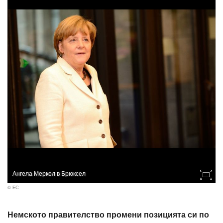
Ангела Меркел в Брюксел
© ЕС
Немското правителство промени позицията си по