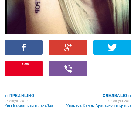
Save
<<
ПРЕДИШНО
СЛЕДВАЩО
>>
07 Август 2012
07 Август 2012
Ким Кардашиян в басейна
Хванаха Калин Врачански в крачка