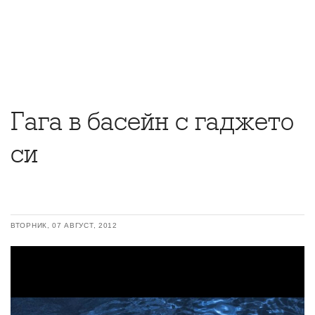
Гага в басейн с гаджето
си
ВТОРНИК, 07 АВГУСТ, 2012