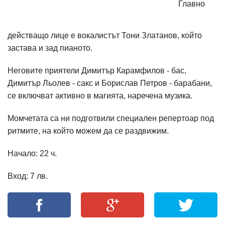
Главно
действащо лице е вокалистът Тони Златанов, който
застава и зад пианото.
Неговите приятели Димитър Карамфилов - бас,
Димитър Льолев - сакс и Борислав Петров - барабани,
се включват активно в магията, наречена музика.
Момчетата са ни подготвили специален репертоар под
ритмите, на който можем да се раздвижим.
Начало: 22 ч.
Вход: 7 лв.