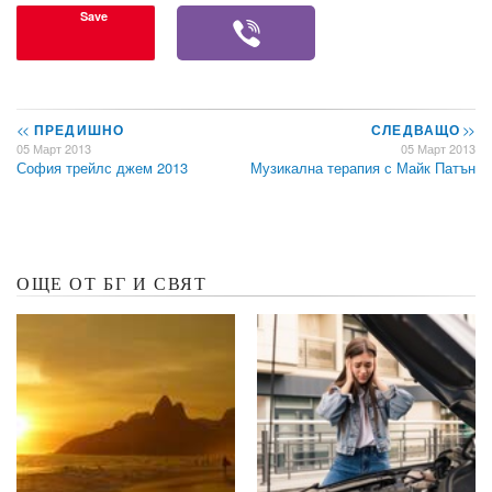
Save
<<
ПРЕДИШНО
СЛЕДВАЩО
>>
05 Март 2013
05 Март 2013
София трейлс джем 2013
Музикална терапия с Майк Патън
ОЩЕ ОТ БГ И СВЯТ