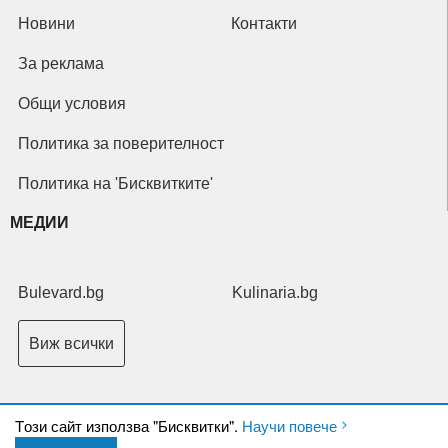
Новини
Контакти
За реклама
Общи условия
Политика за поверителност
Политика на 'Бисквитките'
МЕДИИ
Bulevard.bg
Kulinaria.bg
Виж всички
Tози сайт използва "Бисквитки".
Научи повече