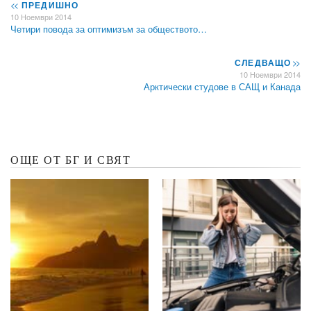
<<
ПРЕДИШНО
10 Ноември 2014
Четири повода за оптимизъм за обществото…
СЛЕДВАЩО
>>
10 Ноември 2014
Арктически студове в САЩ и Канада
ОЩЕ ОТ БГ И СВЯТ