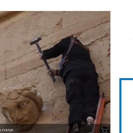
а статуя