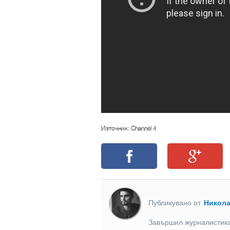
Източник: Channel 4
Публикувано от
Никол
Завършил журналистика