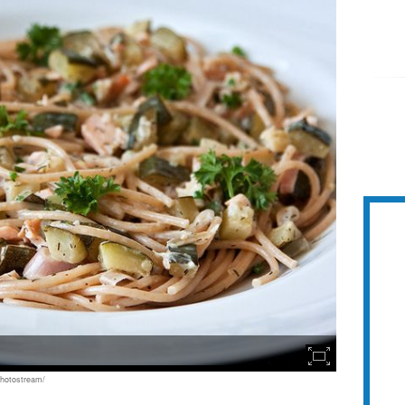
photostream/