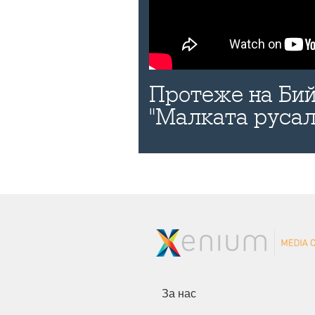
Протеже на Бий
"Малката русал
За нас