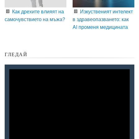
Как дрехите влияят на
Изкуственият интелект
самочувствието на мъжа?
в здравеопазването: как
AI променя медицината
ГЛЕДАЙ