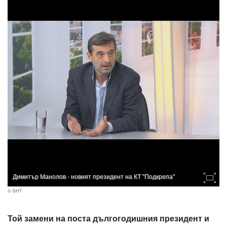
Димитър Манолов - новият президент на КТ "Подкрепа"
© БНТ
Той замени на поста дългогодишния президент и