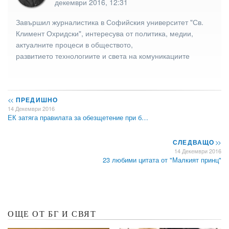
декември 2016, 12:31
Завършил журналистика в Софийския университет "Св.
Климент Охридски", интересува от политика, медии,
актуалните процеси в обществото,
развитието технологиите и света на комуникациите
<<
ПРЕДИШНО
14 Декември 2016
ЕК затяга правилата за обезщетение при б…
СЛЕДВАЩО
>>
14 Декември 2016
23 любими цитата от "Малкият принц"
ОЩЕ ОТ БГ И СВЯТ