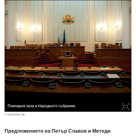
Пленарна зала в Народното събрание
© parliament.bg
Предложението на Петър Славов и Методи