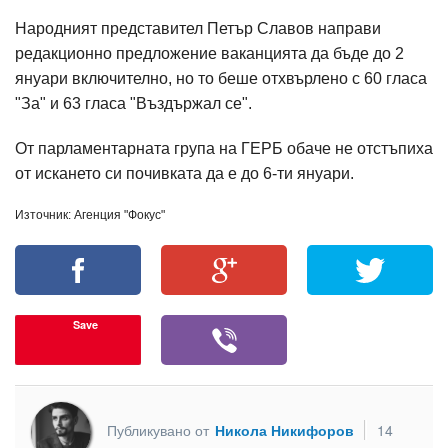
Народният представител Петър Славов направи
редакционно предложение ваканцията да бъде до 2
януари включително, но то беше отхвърлено с 60 гласа
"За" и 63 гласа "Въздържал се".
От парламентарната група на ГЕРБ обаче не отстъпиха
от искането си почивката да е до 6-ти януари.
Източник: Агенция "Фокус"
Save
Публикувано от
Никола Никифоров
14