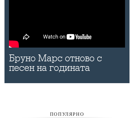
Бруно Марс отново с
песен на годината
ПОПУЛЯРНО