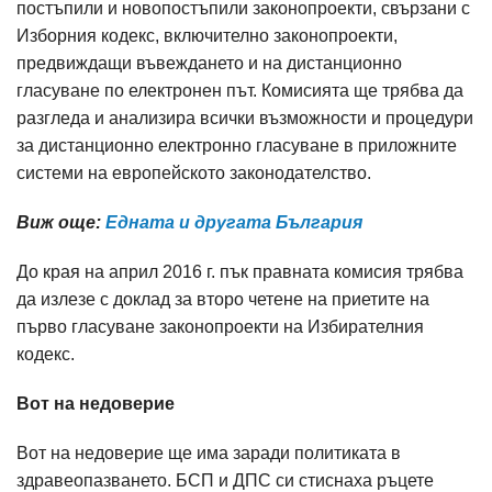
постъпили и новопостъпили законопроекти, свързани с
Изборния кодекс, включително законопроекти,
предвиждащи въвеждането и на дистанционно
гласуване по електронен път. Комисията ще трябва да
разгледа и анализира всички възможности и процедури
за дистанционно електронно гласуване в приложните
системи на европейското законодателство.
Виж още:
Едната и другата България​
До края на април 2016 г. пък правната комисия трябва
да излезе с доклад за второ четене на приетите на
първо гласуване законопроекти на Избирателния
кодекс.
Вот на недоверие
Вот на недоверие ще има заради политиката в
здравеопазването. БСП и ДПС си стиснаха ръцете