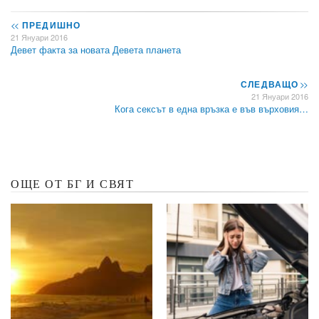
<<
ПРЕДИШНО
21 Януари 2016
Девет факта за новата Девета планета
СЛЕДВАЩО
>>
21 Януари 2016
Кога сексът в една връзка е във върховия…
ОЩЕ ОТ БГ И СВЯТ