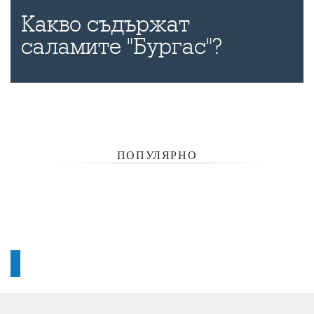
Какво съдържат
саламите "Бургас"?
ПОПУЛЯРНО