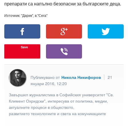
препарати са напълно безопасни за българските деца.
Източник: "Дарик", в."Сега"
Save
Публикувано от
Никола Никифоров
21
януари 2016, 12:20
Завършил журналистика в Софийския университет "Св.
Климент Охридски", интересува от политика, медии,
актуалните процеси в обществото,
развитието технологиите и света на комуникациите