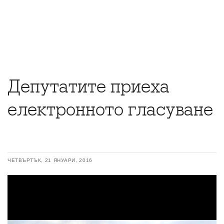
Депутатите приеха
електронното гласуване
ЧЕТВЪРТЪК, 21 ЯНУАРИ, 2016