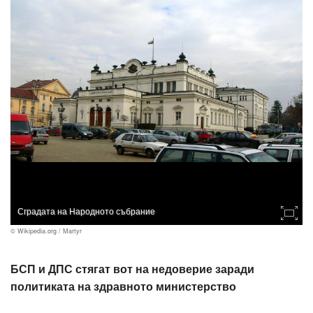
Сградата на Народното събрание
© Wikipedia.org / Martyr
БСП и ДПС стягат вот на недоверие заради
политиката на здравното министерство