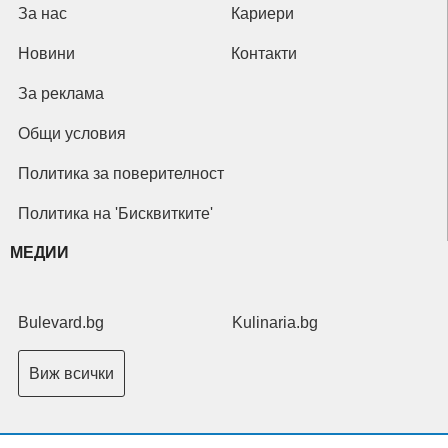
За нас
Кариери
Новини
Контакти
За реклама
Общи условия
Политика за поверителност
Политика на 'Бисквитките'
МЕДИИ
Bulevard.bg
Kulinaria.bg
Виж всички