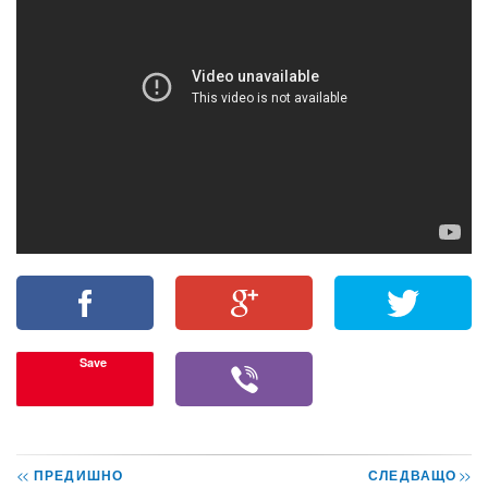
Save
<<
ПРЕДИШНО
СЛЕДВАЩО
>>