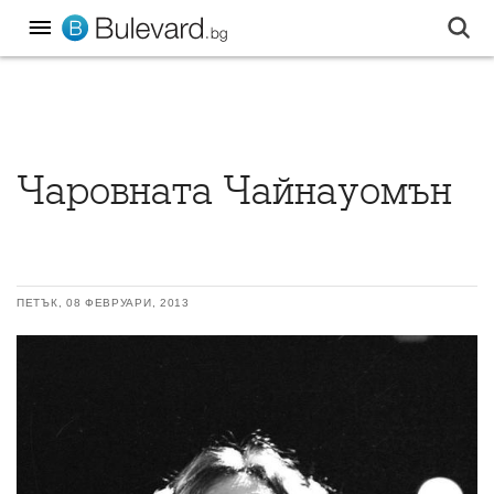
Чаровната Чайнауомън
ПЕТЪК, 08 ФЕВРУАРИ, 2013