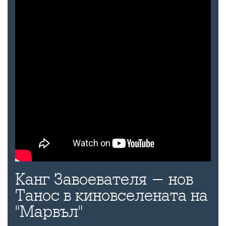
Канг Завоевателя - нов
Танос в киновселената на
"Марвъл"