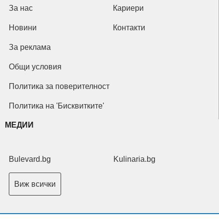
За нас
Кариери
Новини
Контакти
За реклама
Общи условия
Политика за поверителност
Политика на 'Бисквитките'
МЕДИИ
Bulevard.bg
Kulinaria.bg
Виж всички