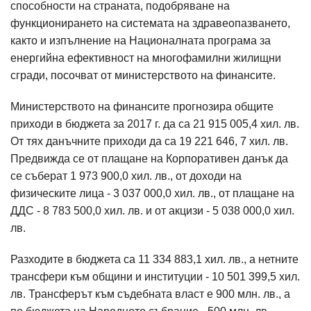
способности на страната, подобряване на
функционирането на системата на здравеопазването,
както и изпълнение на Националната програма за
енергийна ефективност на многофамилни жилищни
сгради, посочват от министерството на финансите.
Министерството на финансите прогнозира общите
приходи в бюджета за 2017 г. да са 21 915 005,4 хил. лв.
От тях данъчните приходи да са 19 221 646, 7 хил. лв.
Предвижда се от плащане на Корпоративен данък да
се съберат 1 973 900,0 хил. лв., от доходи на
физическите лица - 3 037 000,0 хил. лв., от плащане на
ДДС - 8 783 500,0 хил. лв. и от акцизи - 5 038 000,0 хил.
лв.
Разходите в бюджета са 11 334 883,1 хил. лв., а нетните
трансфери към общини и институции - 10 501 399,5 хил.
лв. Трансферът към съдебната власт е 900 млн. лв., а