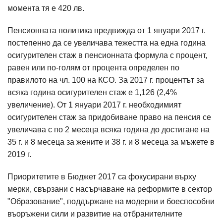
момента тя е 420 лв.
Пенсионната политика предвижда от 1 януари 2017 г.
постепенно да се увеличава тежестта на една година
осигурителен стаж в пенсионната формула с процент,
равен или по-голям от процента определен по
правилото на чл. 100 на КСО. За 2017 г. процентът за
всяка година осигурителен стаж е 1,126 (2,4%
увеличение). От 1 януари 2017 г. необходимият
осигурителен стаж за придобиване право на пенсия се
увеличава с по 2 месеца всяка година до достигане на
35 г. и 8 месеца за жените и 38 г. и 8 месеца за мъжете в
2019 г.
Приоритетите в Бюджет 2017 са фокусирани върху
мерки, свързани с насърчаване на реформите в сектор
"Образование", поддържане на модерни и боеспособни
въоръжени сили и развитие на отбранителните