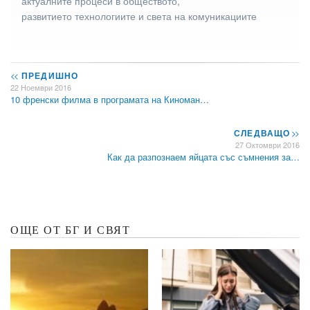
актуалните процеси в обществото,
развитието технологиите и света на комуникациите
<<
ПРЕДИШНО
22 Ноември 2016
10 френски филма в програмата на Киноман…
СЛЕДВАЩО
>>
27 Октомври 2016
Как да разпознаем яйцата със съмнения за…
ОЩЕ ОТ БГ И СВЯТ