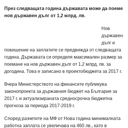
През следващата година държавата може да поеме
нов държавен дълг от 1,2 млрд. лв.
Нов
държавен
дълг и
повишение на заплатите се предвижда от следващата
година. Държавата си определя максимален размер за
поемане на нов държавен дълг от 1,2 млрд. лв. за
догодина. Това е записано в проектобюджета за 2017 г.
Вчера Министерството на финансите публикува
законопроекта за държавния бюджет на България за
2017 г. и актуализираната средносрочна бюджетна
прогноза за периода 2017-2019 г.
Според разчетите на МФ от Нова година минималната
работна заплата се увеличава на 460 лв., като в