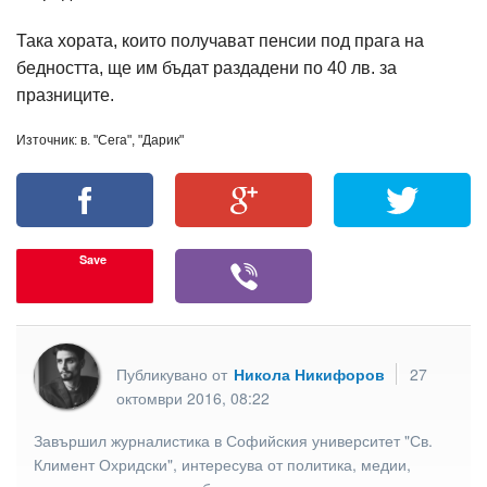
Така хората, които получават пенсии под прага на
бедността, ще им бъдат раздадени по 40 лв. за
празниците.
Източник: в. "Сега", "Дарик"
Save
Публикувано от
Никола Никифоров
27
октомври 2016, 08:22
Завършил журналистика в Софийския университет "Св.
Климент Охридски", интересува от политика, медии,