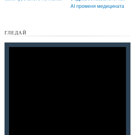
AI променя медицината
ГЛЕДАЙ