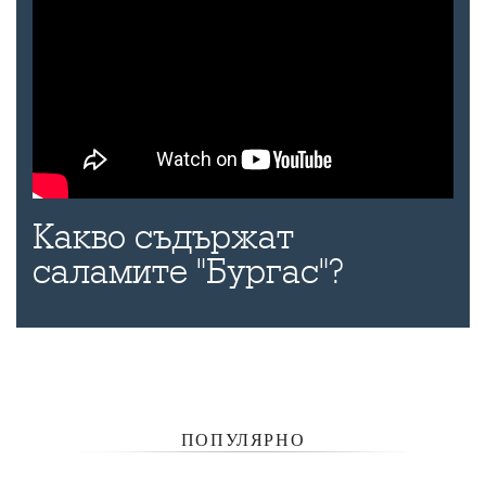
Какво съдържат
саламите "Бургас"?
ПОПУЛЯРНО