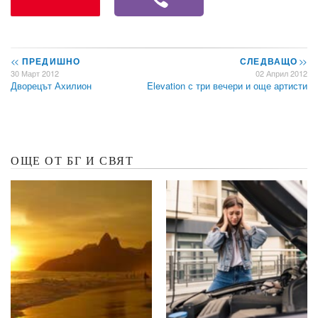
<<
ПРЕДИШНО
СЛЕДВАЩО
>>
30 Март 2012
02 Април 2012
Дворецът Ахилион
Elevation с три вечери и още артисти
ОЩЕ ОТ БГ И СВЯТ