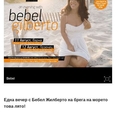
Bebel
Една вечер с Бебел Жилберто на брега на морето
това лято!