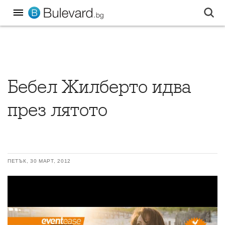
Бебел Жилберто идва
през лятото
ПЕТЪК, 30 МАРТ, 2012