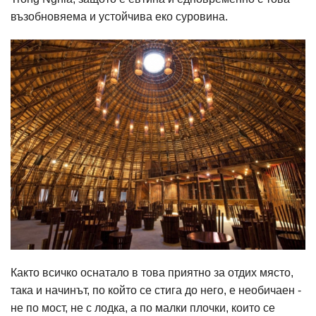
възобновяема и устойчива еко суровина.
Както всичко оснатало в това приятно за отдих място,
така и начинът, по който се стига до него, е необичаен -
не по мост, не с лодка, а по малки плочки, които се