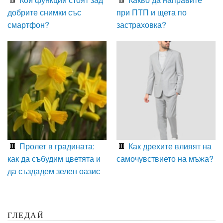
добрите снимки със
при ПТП и щета по
смартфон?
застраховка?
Пролет в градината:
Как дрехите влияят на
как да събудим цветята и
самочувствието на мъжа?
да създадем зелен оазис
ГЛЕДАЙ