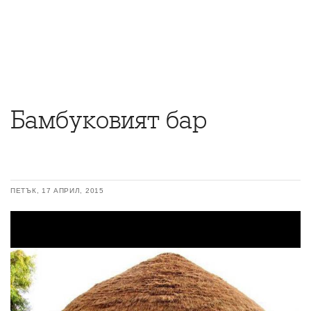
Бамбуковият бар
ПЕТЪК, 17 АПРИЛ, 2015