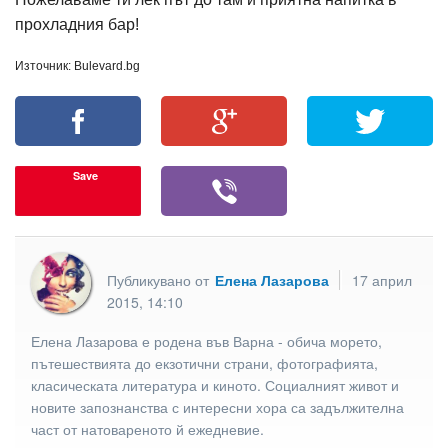
прохладния бар!
Източник: Bulevard.bg
Save
Публикувано от
Елена Лазарова
17 април
2015, 14:10
Елена Лазарова е родена във Варна - обича морето,
пътешествията до екзотични страни, фотографията,
класическата литература и киното. Социалният живот и
новите запознанства с интересни хора са задължителна
част от натовареното й ежедневие.