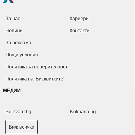
За нас
Кариери
Новини
Контакти
За реклама
Общи условия
Политика за поверителност
Политика на 'Бисквитките'
МЕДИИ
Bulevard.bg
Kulinaria.bg
Виж всички