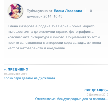
Публикувано от
Елена Лазарова
10
декември 2014, 10:43
Елена Лазарова е родена във Варна - обича морето,
пътешествията до екзотични страни, фотографията,
класическата литература и киното. Социалният живот и
новите запознанства с интересни хора са задължителна
част от натовареното й ежедневие.
<<
ПРЕДИШНО
10 Декември 2014
Колко пари даваме на държавата
СЛЕДВАЩО
>>
10 Декември 2015
Отбелязваме Международния ден за правата…