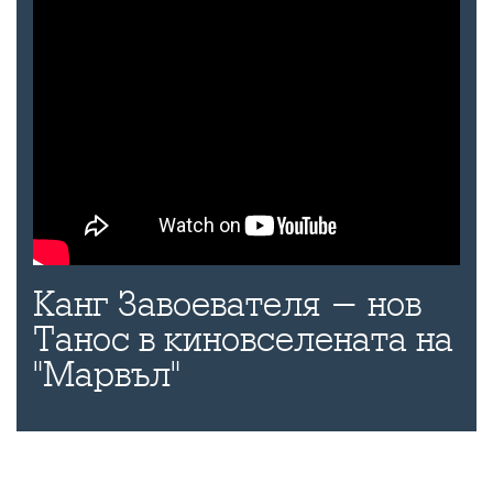
Канг Завоевателя - нов
Танос в киновселената на
"Марвъл"