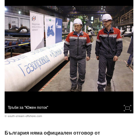
Тръби за "Южен поток"
© south-stream-offshore.com
България няма официален отговор от