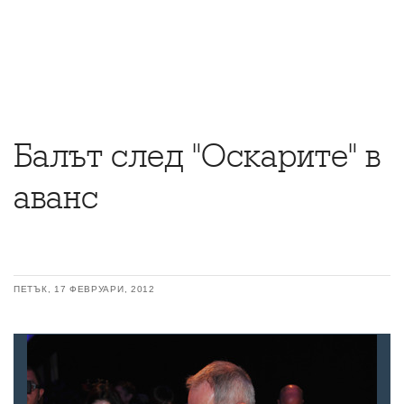
Балът след "Оскарите" в
аванс
ПЕТЪК, 17 ФЕВРУАРИ, 2012