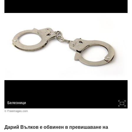
Белезници
© Freeimages.com
Дарий Вълков е обвинен в превишаване на