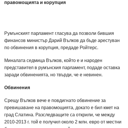
правомощията и корупция
Румънският парламент гласува да позволи бившия
финансов министър Дарий Вълков да бъде арестуван
по обвинения в корупция, предаде Ройтерс.
Миналата седмица Вълков, който е и народен
представител в румънския парламент, подаде оставка
заради обвиненията, но твърди, че е невинен.
Обвинения
Срещу Вълков вече е повдигнато обвинение за
превишаване на правомощията, докато е бил кмет на
град Слатина. Разследващите са открили, че между
2010-2013 г. той е получил около 2 млн. евро от местни