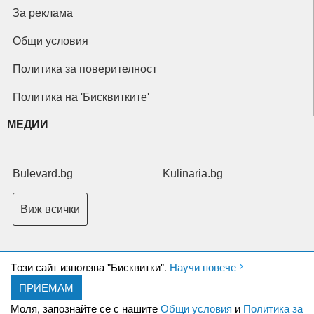
За реклама
Общи условия
Политика за поверителност
Политика на 'Бисквитките'
МЕДИИ
Bulevard.bg
Kulinaria.bg
Виж всички
Tози сайт използва "Бисквитки".
Научи повече
ПРИЕМАМ
Copyright © 2026 Ксениум ООД. Всички права запазени.
Developed by
Моля, запознайте се с нашите
Общи условия
и
Политика за
XeniumCompany.com