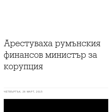
Арестуваха румънския
финансов министър за
корупция
ЧЕТВЪРТЪК, 26 МАРТ, 2015