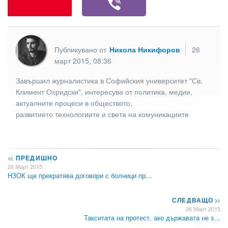
Публикувано от
Никола Никифоров
26
март 2015, 08:36
Завършил журналистика в Софийския университет "Св.
Климент Охридски", интересува от политика, медии,
актуалните процеси в обществото,
развитието технологиите и света на комуникациите
<<
ПРЕДИШНО
26 Март 2015
НЗОК ще прекратява договори с болници пр…
СЛЕДВАЩО
>>
26 Март 2015
Такситата на протест, ако държавата не з…