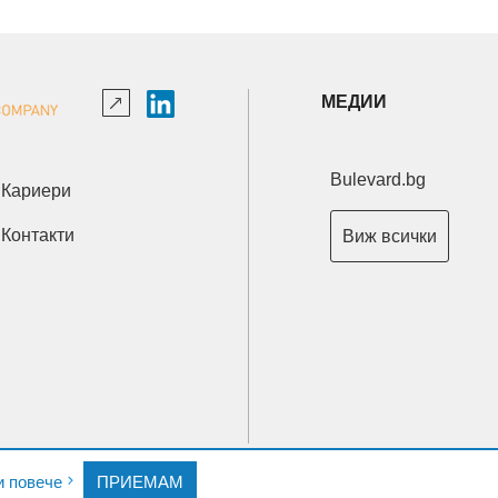
МЕДИИ
Bulevard.bg
Кариери
Контакти
Виж всички
Copyright © 2026 Ксениум ООД. Всички права запазени.
и повече
ПРИЕМАМ
Developed by