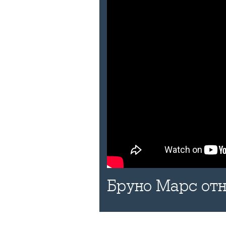
Бруно Марс отн