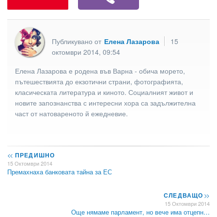
Публикувано от
Елена Лазарова
15
октомври 2014, 09:54
Елена Лазарова е родена във Варна - обича морето,
пътешествията до екзотични страни, фотографията,
класическата литература и киното. Социалният живот и
новите запознанства с интересни хора са задължителна
част от натовареното й ежедневие.
<<
ПРЕДИШНО
15 Октомври 2014
Премахнаха банковата тайна за ЕС
СЛЕДВАЩО
>>
15 Октомври 2014
Още нямаме парламент, но вече има отцепн…