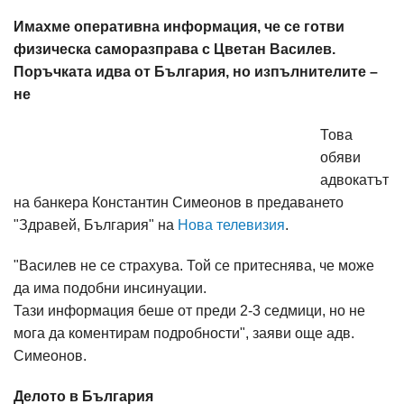
Имахме оперативна информация, че се готви
физическа саморазправа с Цветан Василев.
Поръчката идва от България, но изпълнителите –
не
Това
обяви
адвокатът
на банкера Константин Симеонов в предаването
"Здравей, България" на
Нова телевизия
.
"Василев не се страхува. Той се притеснява, че може
да има подобни инсинуации.
Тази информация беше от преди 2-3 седмици, но не
мога да коментирам подробности", заяви още адв.
Симеонов.
Делото в България