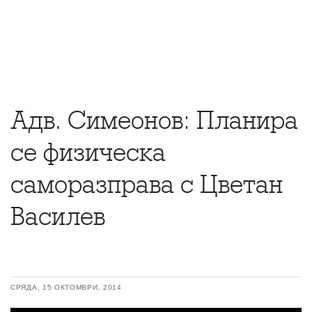
Адв. Симеонов: Планира
се физическа
саморазправа с Цветан
Василев
СРЯДА, 15 ОКТОМВРИ, 2014