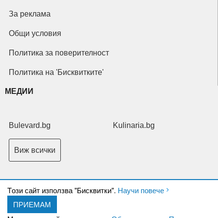
За реклама
Общи условия
Политика за поверителност
Политика на 'Бисквитките'
МЕДИИ
Bulevard.bg
Kulinaria.bg
Виж всички
Tози сайт използва "Бисквитки".
Научи повече
ПРИЕМАМ
Copyright © 2026 Ксениум ООД. Всички права запазени.
Developed by