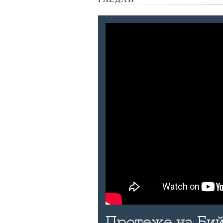
Протеже на Бий