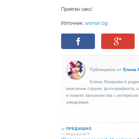
Приятен секс!
Източник:
woman.bg
Публикувано от
Елена 
Елена Лазарова е роден
екзотични страни, фотографията, к
и новите запознанства с интересни
ежедневие.
<<
ПРЕДИШНО
11 Февруари 2015