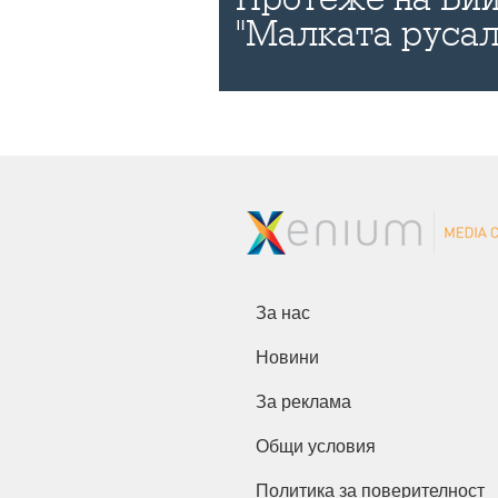
"Малката русал
За нас
Новини
За реклама
Общи условия
Политика за поверителност