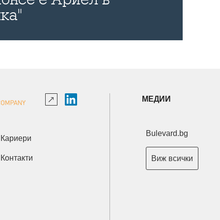
ка"
МЕДИИ
Bulevard.bg
Кариери
Контакти
Виж всички