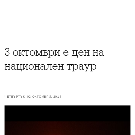
3 октомври е ден на
национален траур
ЧЕТВЪРТЪК, 02 ОКТОМВРИ, 2014