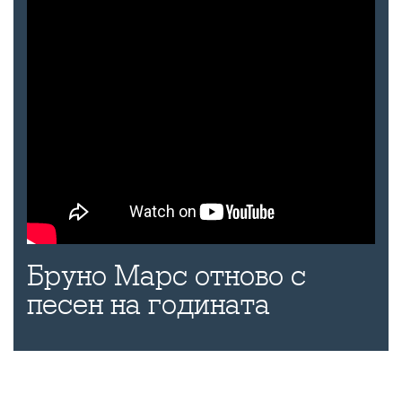
Бруно Марс отново с
песен на годината