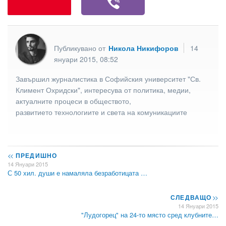
Публикувано от
Никола Никифоров
14
януари 2015, 08:52
Завършил журналистика в Софийския университет "Св.
Климент Охридски", интересува от политика, медии,
актуалните процеси в обществото,
развитието технологиите и света на комуникациите
<<
ПРЕДИШНО
14 Януари 2015
С 50 хил. души е намаляла безработицата …
СЛЕДВАЩО
>>
14 Януари 2015
"Лудогорец" на 24-то място сред клубните…