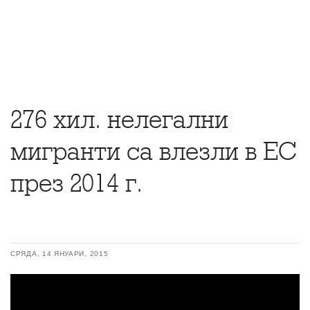
276 хил. нелегални
мигранти са влезли в ЕС
през 2014 г.
СРЯДА, 14 ЯНУАРИ, 2015