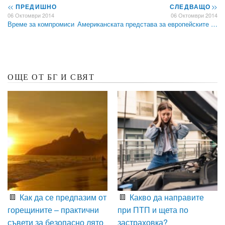
<<
ПРЕДИШНО
СЛЕДВАЩО
>>
06 Октомври 2014
06 Октомври 2014
Време за компромиси
Американската представа за европейските …
ОЩЕ ОТ БГ И СВЯТ
Как да се предпазим от
Какво да направите
горещините – практични
при ПТП и щета по
съвети за безопасно лято
застраховка?