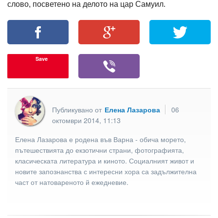
слово, посветено на делото на цар Самуил.
Save
Публикувано от
Елена Лазарова
06
октомври 2014, 11:13
Елена Лазарова е родена във Варна - обича морето,
пътешествията до екзотични страни, фотографията,
класическата литература и киното. Социалният живот и
новите запознанства с интересни хора са задължителна
част от натовареното й ежедневие.