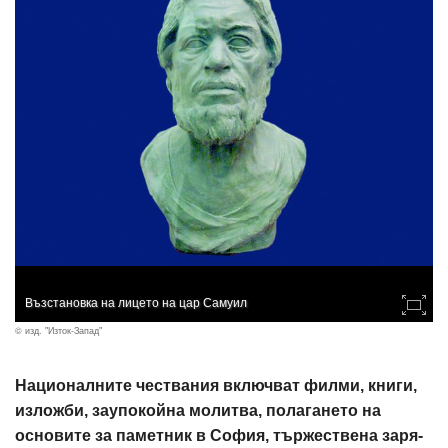
Възстановка на лицето на цар Самуил
© изд. "Изток-Запад"
Националните чествания включват филми, книги,
изложби, заупокойна молитва, полагането на
основите за паметник в София, тържествена заря-