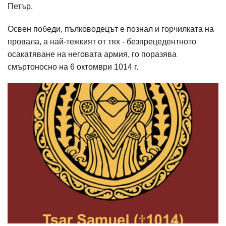
Петър.
Освен победи, пълководецът е познал и горчилката на
провала, а най-тежкият от тях - безпрецедентното
осакатяване на неговата армия, го поразява
смъртоносно на 6 октомври 1014 г.