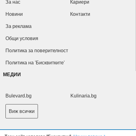
За нас
Кариери
Новини
Контакти
За реклама
Общи условия
Политика за поверителност
Политика на 'Бисквитките'
МЕДИИ
Bulevard.bg
Kulinaria.bg
Виж всички