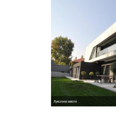
Луксозни имоти