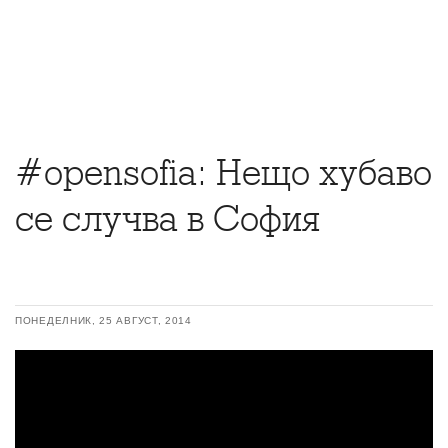
#opensofia: Нещо хубаво
се случва в София
ПОНЕДЕЛНИК, 25 АВГУСТ, 2014