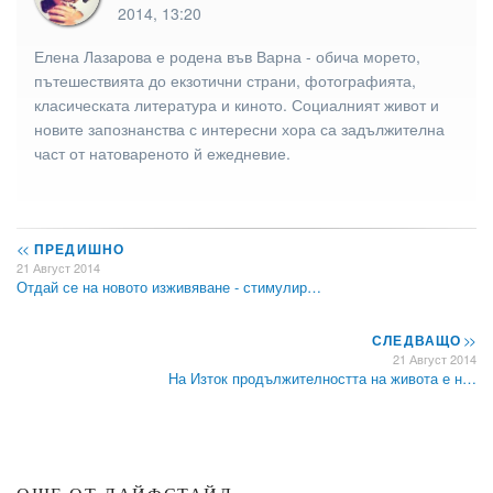
2014, 13:20
Елена Лазарова е родена във Варна - обича морето,
пътешествията до екзотични страни, фотографията,
класическата литература и киното. Социалният живот и
новите запознанства с интересни хора са задължителна
част от натовареното й ежедневие.
<<
ПРЕДИШНО
21 Август 2014
Отдай се на новото изживяване - стимулир…
СЛЕДВАЩО
>>
21 Август 2014
На Изток продължителността на живота е н…