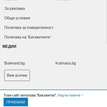
За реклама
Общи условия
Политика за поверителност
Политика на 'Бисквитките'
МЕДИИ
Bulevard.bg
Kulinaria.bg
Виж всички
Tози сайт използва "Бисквитки".
Научи повече
ПРИЕМАМ
Copyright © 2026 Ксениум ООД. Всички права запазени.
Developed by