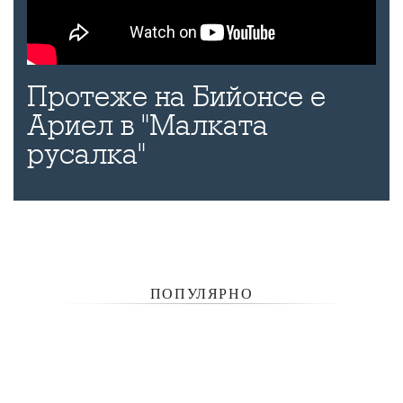
Протеже на Бийонсе е
Ариел в "Малката
русалка"
ПОПУЛЯРНО