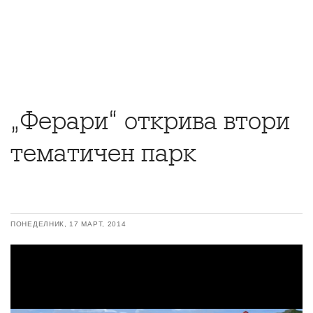
„Ферари“ открива втори
тематичен парк
ПОНЕДЕЛНИК, 17 МАРТ, 2014