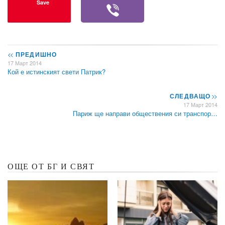
Save
<<
ПРЕДИШНО
17 Март 2014
Кой е истинският свети Патрик?
СЛЕДВАЩО
>>
17 Март 2014
Париж ще направи обществения си транспор…
ОЩЕ ОТ БГ И СВЯТ