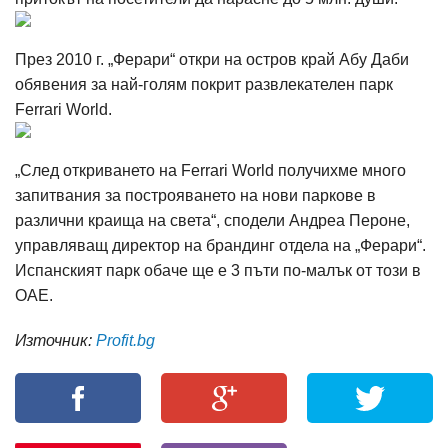
През 2010 г. „Ферари“ откри на остров край Абу Даби
обявения за най-голям покрит развлекателен парк
Ferrari World.
„След откриването на Ferrari World получихме много
запитвания за построяването на нови паркове в
различни краища на света“, сподели Андреа Пероне,
управляващ директор на брандинг отдела на „Ферари“.
Испанският парк обаче ще е 3 пъти по-малък от този в
ОАЕ.
Източник:
Profit.bg