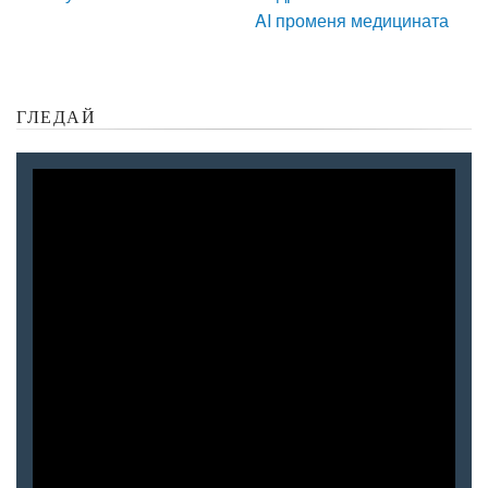
AI променя медицината
ГЛЕДАЙ