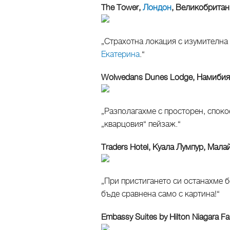
The Tower,
Лондон
, Великобритан
„Страхотна локация с изумителна
Екатерина
.“
Wolwedans Dunes Lodge, Намибия
„Разполагахме с просторен, споко
„кварцовия“ пейзаж.“
Traders Hotel, Куала Лумпур, Мала
„При пристигането си останахме б
бъде сравнена само с картина!“
Embassy Suites by Hilton Niagara Fa