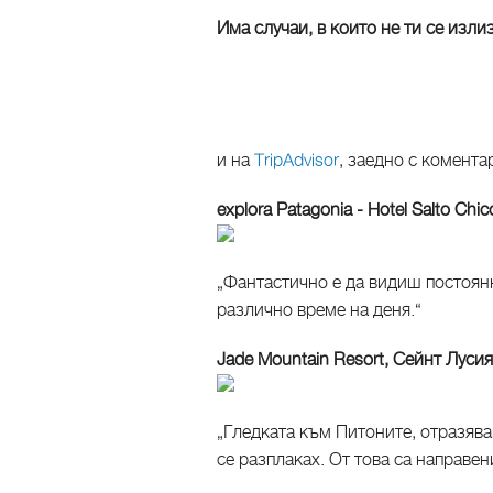
Има случаи, в които не ти се излиз
и на
TripAdvisor
, заедно с комента
explora Patagonia - Hotel Salto Ch
„Фантастично е да видиш постоян
различно време на деня.“
Jade Mountain Resort, Сейнт Лусия
„Гледката към Питоните, отразява
се разплаках. От това са направен