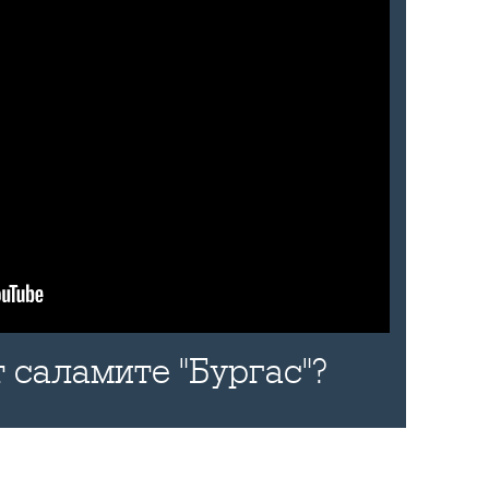
 саламите "Бургас"?