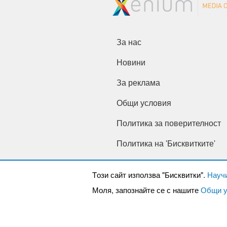
За нас
Новини
За реклама
Общи условия
Политика за поверителност
Политика на 'Бисквитките'
Tози сайт използва "Бисквитки".
Науч
Моля, запознайте се с нашите
Общи у