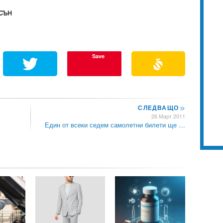
сън
Save
СЛЕДВАЩО
>>
26 Март 2011
Един от всеки седем самолетни билети ще …