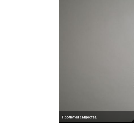
Пролетни същества