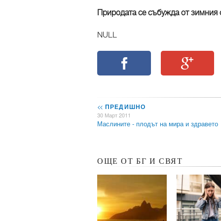
Природата се събужда от зимния 
NULL
<<
ПРЕДИШНО
30 Март 2011
Маслините - плодът на мира и здравето
ОЩЕ ОТ БГ И СВЯТ