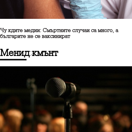
Чуждите медии: Смъртните случаи са много, а
българите не се ваксинират
Мениджмънт