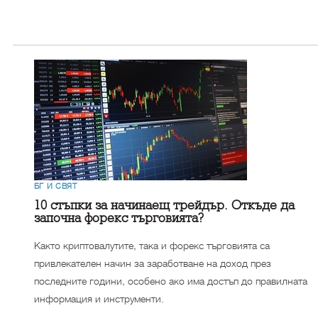
БГ И СВЯТ
10 стъпки за начинаещ трейдър. Откъде да
започна форекс търговията?
Както криптовалутите, така и форекс търговията са
привлекателен начин за заработване на доход през
последните години, особено ако има достъп до правилната
информация и инструменти.