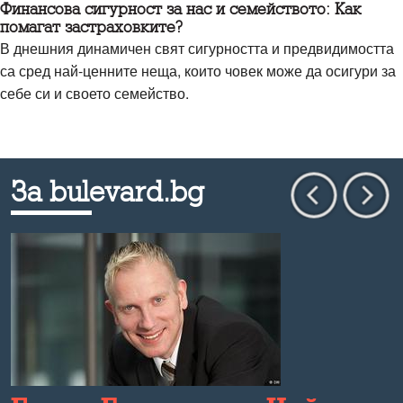
Финансова сигурност за нас и семейството: Как
помагат застраховките?
В днешния динамичен свят сигурността и предвидимостта
са сред най-ценните неща, които човек може да осигури за
себе си и своето семейство.
За bulevard.bg