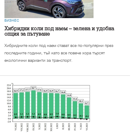
БИЗНЕС
Хибридни коли под наем – зелена и удобна
опция за пътуване
Хибридните коли под наем стават все по-популярни през
последните години, тъй като все повече хора търсят
екологични варианти за транспорт.