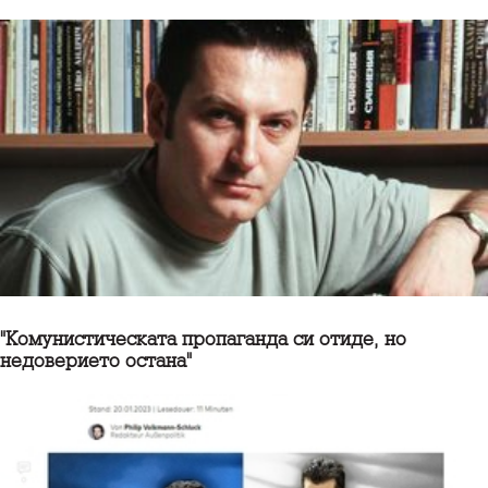
"Комунистическата пропаганда си отиде, но
недоверието остана"