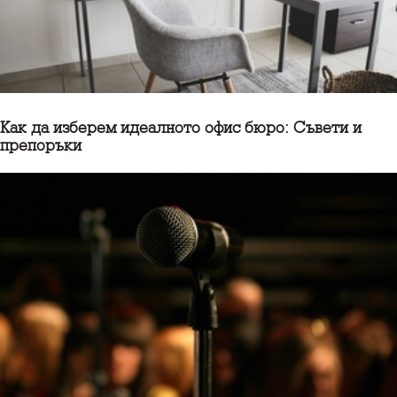
Как да изберем идеалното офис бюро: Съвети и
препоръки