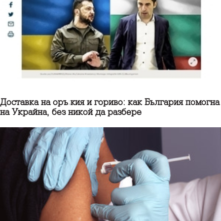
Доставка на оръжия и гориво: как България помогна
на Украйна, без никой да разбере