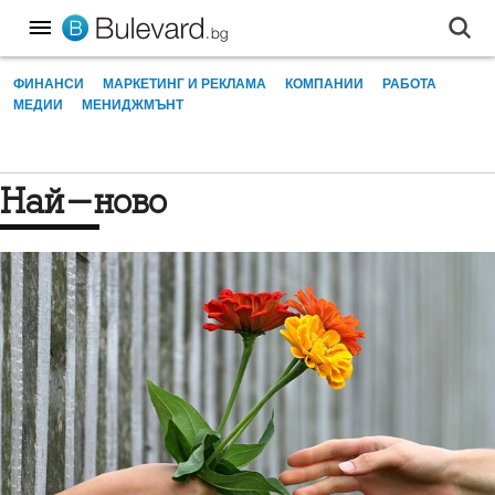
ФИНАНСИ
МАРКЕТИНГ И РЕКЛАМА
КОМПАНИИ
РАБОТА
МЕДИИ
МЕНИДЖМЪНТ
Най-ново