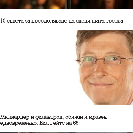
10 съветa за преодоляване на сценичната треска
Милиардер и филантроп, обичан и мразен
едновременно: Бил Гейтс на 65