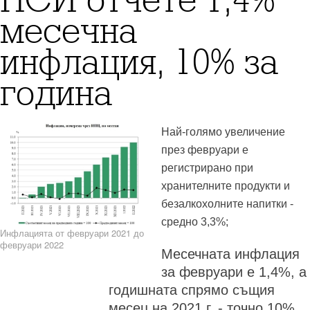
НСИ отчете 1,4%
месечна
инфлация, 10% за
година
Най-голямо увеличение
през февруари е
регистрирано при
хранителните продукти и
безалкохолните напитки -
средно 3,3%;
Инфлацията от февруари 2021 до
февруари 2022
Месечната инфлация
за февруари е 1,4%, а
годишната спрямо същия
месец на 2021 г. - точно 10%,