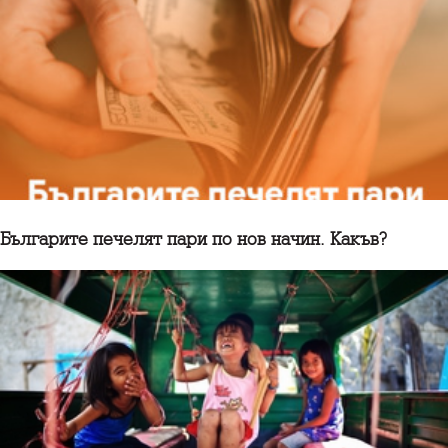
Българите печелят пари по нов начин. Какъв?