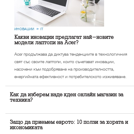
ИНОВАЦИИ
IT
Какви иновации предлагат най-новите
модели лаптопи на Acer?
Acer продължава да диктува тенденциите в технологичния
свят със своите лаптопи, които съчетават иновации,
насочени към подобряване на производителността,
енергийната ефективност и потребителското изживяване.
Как да изберем надежден онлайн магазин за
техника?
Защо да приемем еврото: 10 ползи за хората и
икономиката