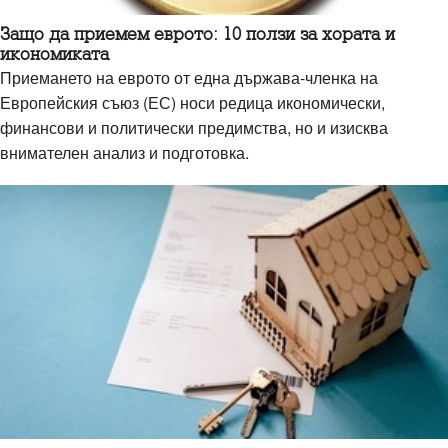
Защо да приемем еврото: 10 ползи за хората и
икономиката
Приемането на еврото от една държава-членка на
Европейския съюз (ЕС) носи редица икономически,
финансови и политически предимства, но и изисква
внимателен анализ и подготовка.