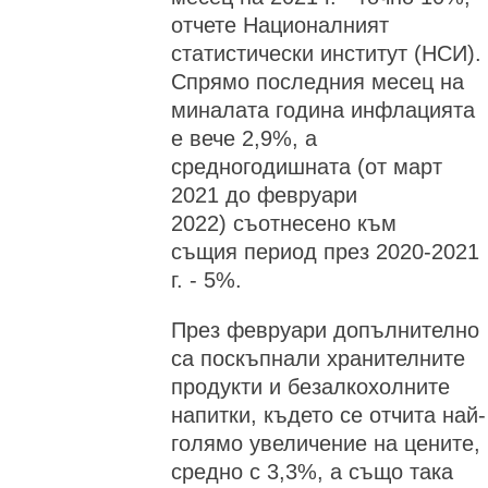
отчете Националният
статистически институт (НСИ).
Спрямо последния месец на
миналата година инфлацията
е вече 2,9%, а
средногодишната (от март
2021 до февруари
2022) съотнесено към
същия период през 2020-2021
г. - 5%.
През февруари допълнително
са поскъпнали хранителните
продукти и безалкохолните
напитки, където се отчита най-
голямо увеличение на цените,
средно с 3,3%, а също така