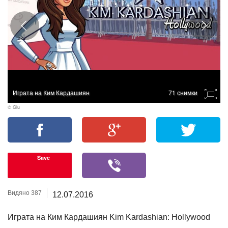
Играта на Ким Кардашиян
71 снимки
© Glu
Save
Видяно 387
12.07.2016
Играта на Ким Кардашиян Kim Kardashian: Hollywood